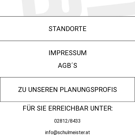
STANDORTE
IMPRESSUM
AGB´S
ZU UNSEREN PLANUNGSPROFIS
FÜR SIE ERREICHBAR UNTER:
02812/8433
info@schulmeister.at