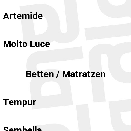
Artemide
Molto Luce
Betten / Matratzen
Tempur
Sembella