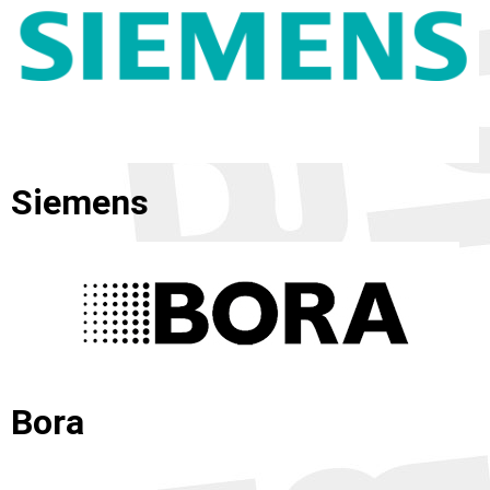
Siemens
Bora