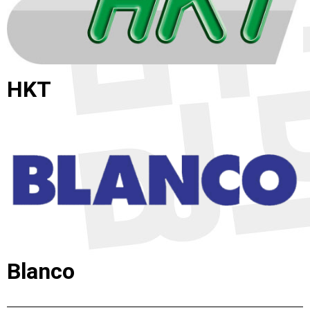
HKT
Blanco