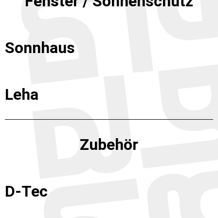
Fenster / Sonnenschutz
Sonnhaus
Leha
Zubehör
D-Tec