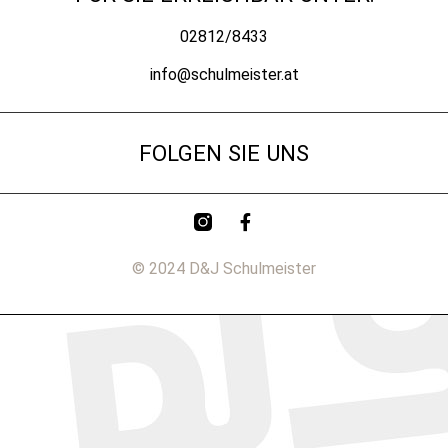
02812/8433
info@schulmeister.at
FOLGEN SIE UNS
© 2024 D&J Schulmeister