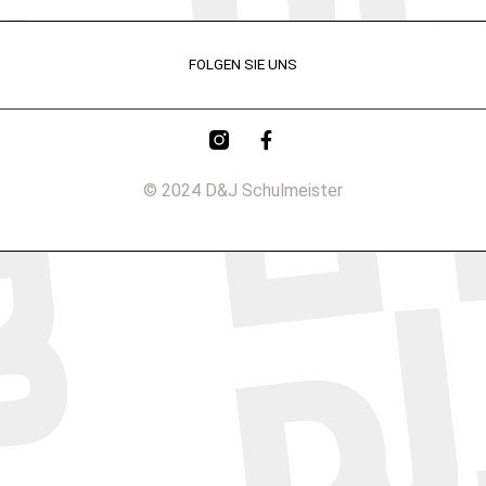
FOLGEN SIE UNS
© 2024 D&J Schulmeister