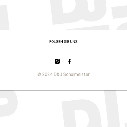
FOLGEN SIE UNS
© 2024 D&J Schulmeister