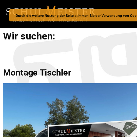
Durch die weitere Nutzung der Seite stimmen Sie der Verwendung von Coo
Wir suchen:
Montage Tischler