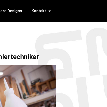
ere Designs
Kontakt
chlertechniker