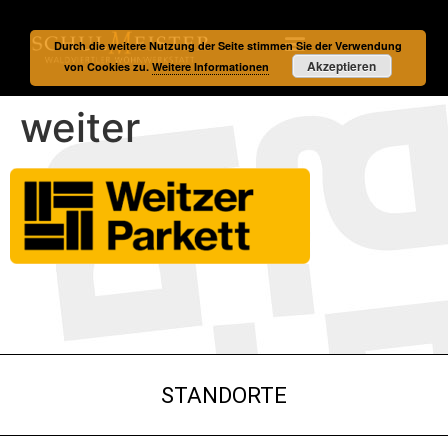
Durch die weitere Nutzung der Seite stimmen Sie der Verwendung
Akzeptieren
von Cookies zu.
Weitere Informationen
weiter
STANDORTE