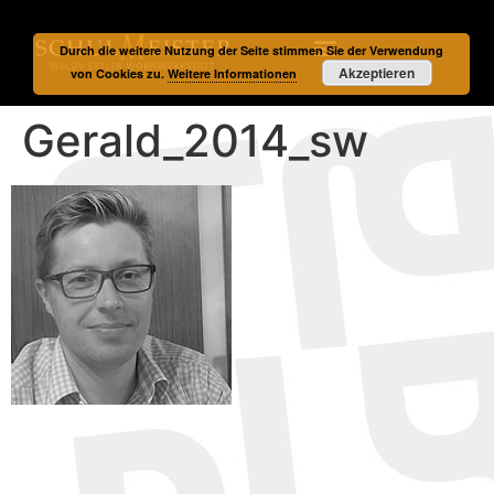
Durch die weitere Nutzung der Seite stimmen Sie der Verwendung
Akzeptieren
von Cookies zu.
Weitere Informationen
Gerald_2014_sw