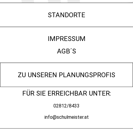
STANDORTE
IMPRESSUM
AGB´S
ZU UNSEREN PLANUNGSPROFIS
FÜR SIE ERREICHBAR UNTER:
02812/8433
info@schulmeister.at