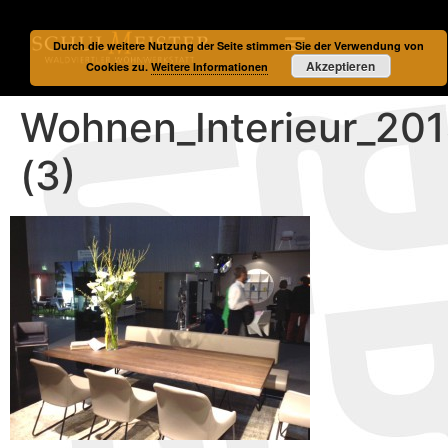
Durch die weitere Nutzung der Seite stimmen Sie der Verwendung von
Akzeptieren
Cookies zu.
Weitere Informationen
Wohnen_Interieur_20
(3)