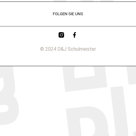
FOLGEN SIE UNS
© 2024 D&J Schulmeister