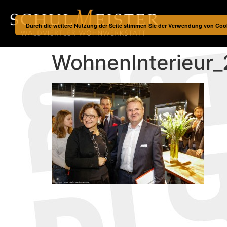
Durch die weitere Nutzung der Seite stimmen Sie der Verwendung von Coo
WohnenInterieur_