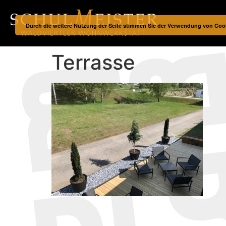
Durch die weitere Nutzung der Seite stimmen Sie der Verwendung von Coo
Terrasse