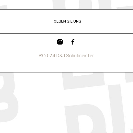
FOLGEN SIE UNS
© 2024 D&J Schulmeister